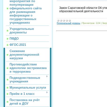
мероприятий по
популяризации
Закон Саратовской области Об ут
официального сайта
образовательной деятельности
для размещения
информации о
государственных
учреждениях
Региональный уровень
|
Просмотров:
1134
|
Загр
Учредительные
документы
ПФДО
ФГОС-2021
Снижение
документационной
нагрузки
Противодействие
идеологии экстремизма
и терроризма
Подведомственные
учреждения
Муниципальные услуги
Приём в 1 класс
Постановка на учёт
детей в ДОУ