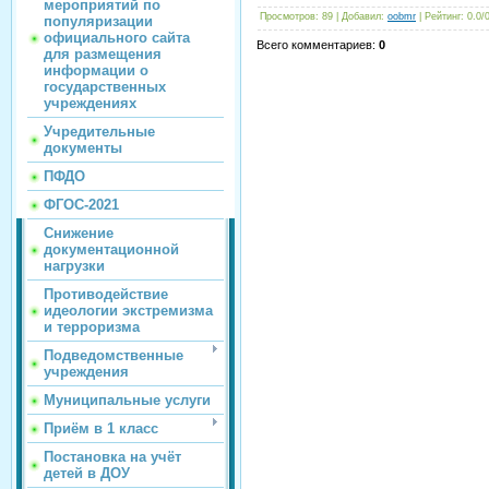
мероприятий по
Просмотров
:
89
|
Добавил
:
oobmr
|
Рейтинг
:
0.0
/
популяризации
официального сайта
Всего комментариев
:
0
для размещения
информации о
государственных
учреждениях
Учредительные
документы
ПФДО
ФГОС-2021
Снижение
документационной
нагрузки
Противодействие
идеологии экстремизма
и терроризма
Подведомственные
учреждения
Муниципальные услуги
Приём в 1 класс
Постановка на учёт
детей в ДОУ