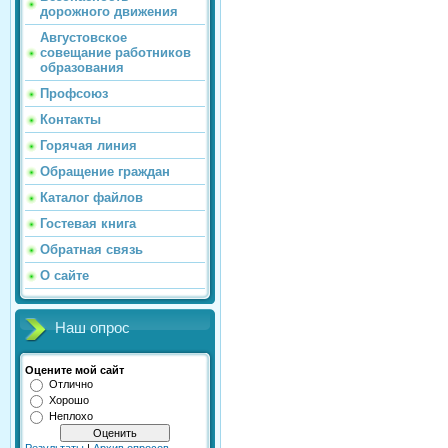
дорожного движения
Августовское
совещание работников
образования
Профсоюз
Контакты
Горячая линия
Обращение граждан
Каталог файлов
Гостевая книга
Обратная связь
О сайте
Наш опрос
Оцените мой сайт
Отлично
Хорошо
Неплохо