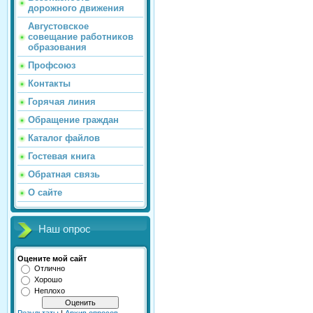
дорожного движения
Августовское
совещание работников
образования
Профсоюз
Контакты
Горячая линия
Обращение граждан
Каталог файлов
Гостевая книга
Обратная связь
О сайте
Наш опрос
Оцените мой сайт
Отлично
Хорошо
Неплохо