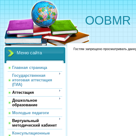
OOBMR
Гостям запрещено просматривать данную
Меню сайта
Главная страница
Государственная
итоговая аттестация
(ГИА)
Аттестация
Дошкольное
образование
Молодые педагоги
Виртуальный
методический кабинет
Консультационные