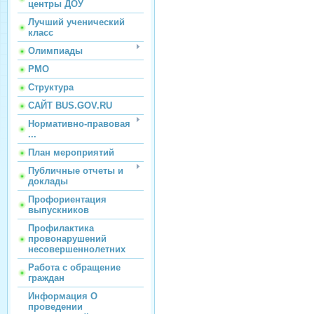
центры ДОУ
Лучший ученический
класс
Олимпиады
РМО
Структура
САЙТ BUS.GOV.RU
Нормативно-правовая
...
План мероприятий
Публичные отчеты и
доклады
Профориентация
выпускников
Профилактика
провонарушений
несовершеннолетних
Работа с обращение
граждан
Информация О
проведении