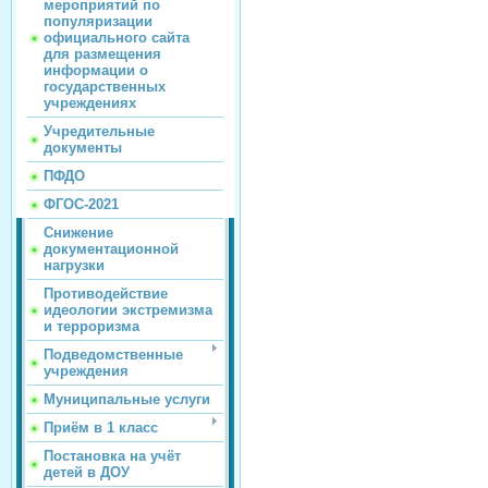
мероприятий по
популяризации
официального сайта
для размещения
информации о
государственных
учреждениях
Учредительные
документы
ПФДО
ФГОС-2021
Снижение
документационной
нагрузки
Противодействие
идеологии экстремизма
и терроризма
Подведомственные
учреждения
Муниципальные услуги
Приём в 1 класс
Постановка на учёт
детей в ДОУ