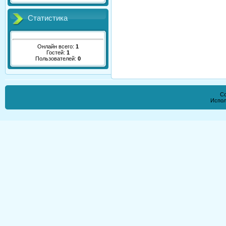
Статистика
Онлайн всего:
1
Гостей:
1
Пользователей:
0
Co
Испол