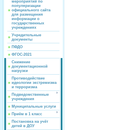
мероприятий по
популяризации
официального сайта
для размещения
информации о
государственных
учреждениях
Учредительные
документы
ПФДО
ФГОС-2021
Снижение
документационной
нагрузки
Противодействие
идеологии экстремизма
и терроризма
Подведомственные
учреждения
Муниципальные услуги
Приём в 1 класс
Постановка на учёт
детей в ДОУ