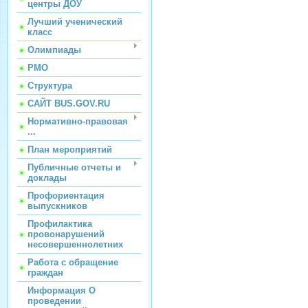
центры ДОУ
Лучший ученический
класс
Олимпиады
РМО
Структура
САЙТ BUS.GOV.RU
Нормативно-правовая
...
План мероприятий
Публичные отчеты и
доклады
Профориентация
выпускников
Профилактика
провонарушений
несовершеннолетних
Работа с обращение
граждан
Информация О
проведении