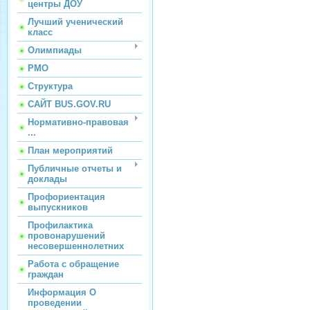
центры ДОУ
Лучший ученический
класс
Олимпиады
РМО
Структура
САЙТ BUS.GOV.RU
Нормативно-правовая
...
План мероприятий
Публичные отчеты и
доклады
Профориентация
выпускников
Профилактика
провонарушений
несовершеннолетних
Работа с обращение
граждан
Информация О
проведении