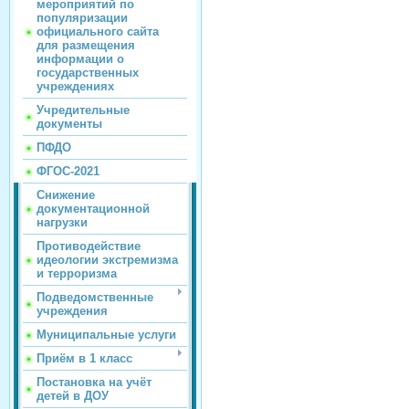
мероприятий по
популяризации
официального сайта
для размещения
информации о
государственных
учреждениях
Учредительные
документы
ПФДО
ФГОС-2021
Снижение
документационной
нагрузки
Противодействие
идеологии экстремизма
и терроризма
Подведомственные
учреждения
Муниципальные услуги
Приём в 1 класс
Постановка на учёт
детей в ДОУ