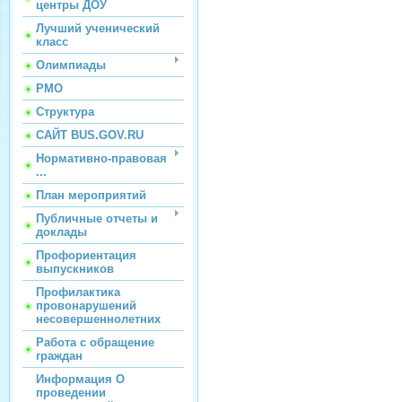
центры ДОУ
Лучший ученический
класс
Олимпиады
РМО
Структура
САЙТ BUS.GOV.RU
Нормативно-правовая
...
План мероприятий
Публичные отчеты и
доклады
Профориентация
выпускников
Профилактика
провонарушений
несовершеннолетних
Работа с обращение
граждан
Информация О
проведении