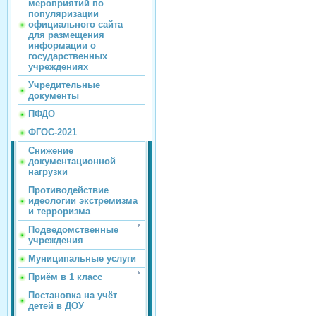
мероприятий по
популяризации
официального сайта
для размещения
информации о
государственных
учреждениях
Учредительные
документы
ПФДО
ФГОС-2021
Снижение
документационной
нагрузки
Противодействие
идеологии экстремизма
и терроризма
Подведомственные
учреждения
Муниципальные услуги
Приём в 1 класс
Постановка на учёт
детей в ДОУ